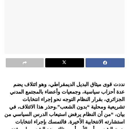
نددت قوى ميثاق البديل الديمقراطي، وهو ائتلاف يضم
عدة أحزاب سياسية، وجمعيات وأعضاء بالمجتمع المدني
الجزائري، بقرار النظام التوجه نحو إجراء انتخابات
تشريعية ومحلية “بدون الشعب”.وحذر هذا الائتلاف، في
بيان، “من أن النظام يرفض استيعاب الدرس السياسي من
استشارته الانتخابية الأخيرة. فالتمسك بإجراء انتخابات