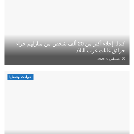
كندا.. إجلاء أكثر من 20 ألف شخص من منازلهم جراء
حرائق غابات غرب البلاد
أغسطس 9, 2026
حوادث وقضايا