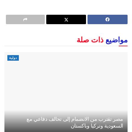
مواضيع
ذات صلة
دولية
مصر تقترب من الانضمام إلى تحالف دفاعي مع
السعودية وتركيا وباكستان