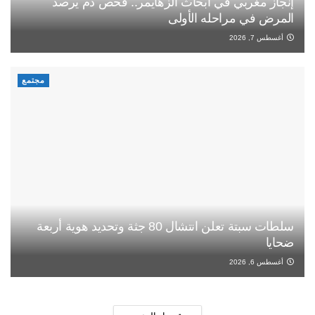
إنجاز مغربي في أبحاث الزهايمر.. فحص دم يرصد
المرض في مراحله الأولى
أغسطس 7, 2026
مجتمع
سلطات سبتة تعلن انتشال 80 جثة وتحديد هوية أربعة
ضحايا
أغسطس 6, 2026