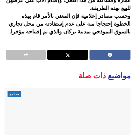
المارة والساكنة من هذا الفعل، وإقدام الأب على عرضهن
للبيع بهذه الطريقة.
وحسب مصادر إعلامية فإن المعني بالأمر قام بهذه
الخطوة إحتجاجا منه على عدم إستفادته من محل تجاري
بالسوق النموذجي بمدينة بركان والذي تم إفتتاحه مؤخرا.
مواضيع
ذات صلة
مجتمع