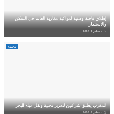
إطلاق قافلة وطنية لمواكبة مغاربة العالم في السكن
والاستثمار
أغسطس 9, 2026
مجتمع
المغرب يطلق شركتين لتعزيز تحلية ونقل مياه البحر
أغسطس 8, 2026