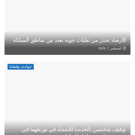
الأرصاد تحذر من تقلبات جوية بعدد من مناطق المملكة
أغسطس 7, 2026
حوادث وقضايا
توقيف شخصين بالجديدة للاشتباه في تورطهما في