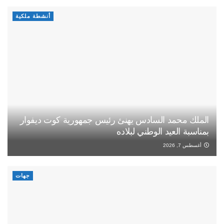
أنشطة ملكية
الملك محمد السادس يهنئ رئيس جمهورية كوت ديفوار
بمناسبة العيد الوطني لبلاده
أغسطس 7, 2026
جهات