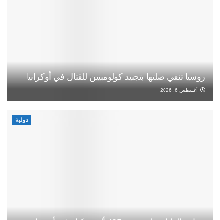
روسيا تنفي صلتها بتجنيد كولومبيين للقتال في أوكرانيا
أغسطس 6, 2026
دولية