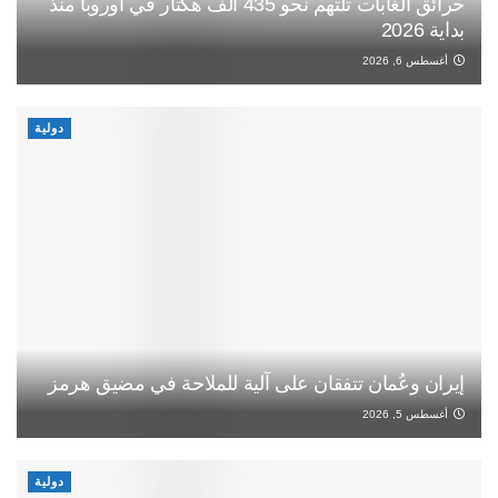
حرائق الغابات تلتهم نحو 435 ألف هكتار في أوروبا منذ
بداية 2026
أغسطس 6, 2026
دولية
إيران وعُمان تتفقان على آلية للملاحة في مضيق هرمز
أغسطس 5, 2026
دولية