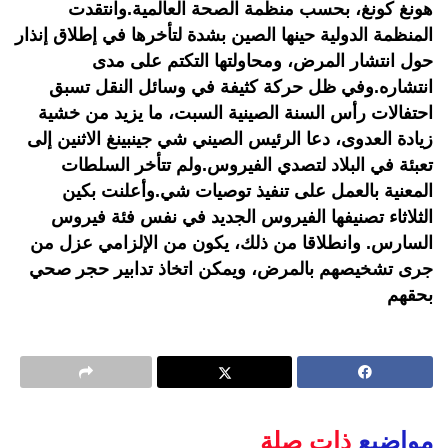
هونغ كونغ، بحسب منظمة الصحة العالمية.وانتقدت
المنظمة الدولية حينها الصين بشدة لتأخرها في إطلاق إنذار
حول انتشار المرض، ومحاولتها التكتم على مدى
انتشاره.وفي ظل حركة كثيفة في وسائل النقل تسبق
احتفالات رأس السنة الصينية السبت، ما يزيد من خشية
زيادة العدوى، دعا الرئيس الصيني شي جينبينغ الاثنين إلى
تعبئة في البلاد لتصدي الفيروس.ولم تتأخر السلطات
المعنية بالعمل على تنفيذ توصيات شي.وأعلنت بكين
الثلاثاء تصنيفها الفيروس الجديد في نفس فئة فيروس
السارس. وانطلاقا من ذلك، يكون من الإلزامي عزل من
جرى تشخيصهم بالمرض، ويمكن اتخاذ تدابير حجر صحي
بحقهم
مواضيع
ذات صلة