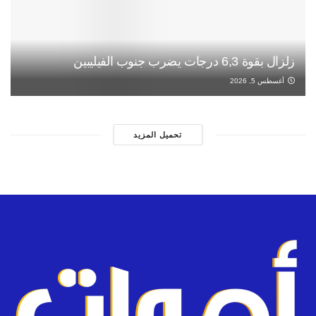
زلزال بقوة 6,3 درجات يضرب جنوب الفيليبين
أغسطس 5, 2026
تحميل المزيد