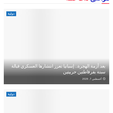
دولية
بعد أزمة الهجرة.. إسبانيا تعزز انتشارها العسكري قبالة
سبتة بفرقاطتين حربيتين
أغسطس 7, 2026
دولية