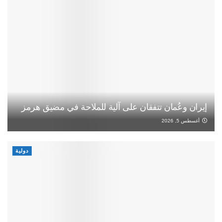
إيران وعُمان تتفقان على آلية للملاحة في مضيق هرمز
أغسطس 5, 2026
دولية