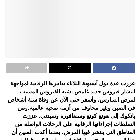
عززت عدة دول آسيوية الثلاثاء تدابيرها الرقابية لمواجهة
انتشار فيروس جديد غامض يشبه الفيروس المسبب
لمرض السارس، وأسفر حتى الآن عن وفاة ستة أشخاص
في الصين ويثير مخاوف من أزمة صحية عالمية.ومن
بانكوك إلى هونغ كونغ وسنغافورة وسيدني، عززت
السلطات إجراءاتها الرقابية على الرحلات الواصلة من
المناطق التي ينتشر فيها المرض، بعدما أكدت الصين أن