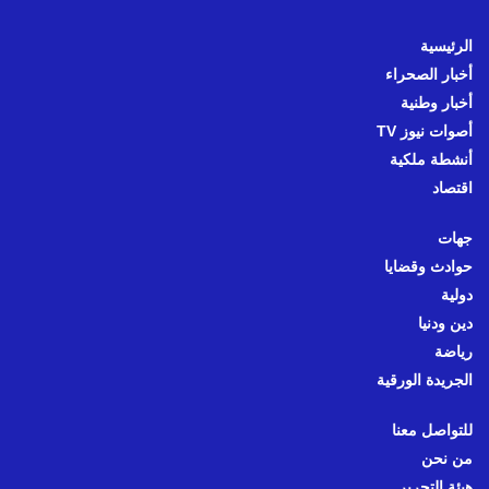
الرئيسية
أخبار الصحراء
أخبار وطنية
أصوات نيوز TV
أنشطة ملكية
اقتصاد
جهات
حوادث وقضايا
دولية
دين ودنيا
رياضة
الجريدة الورقية
للتواصل معنا
من نحن
هيئة التحرير