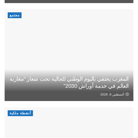
مجتمع
المغرب يحتفي باليوم الوطني للجالية تحت شعار “مغاربة
العالم في خدمة أوراش 2030”
أغسطس 6, 2026
أنشطة ملكية