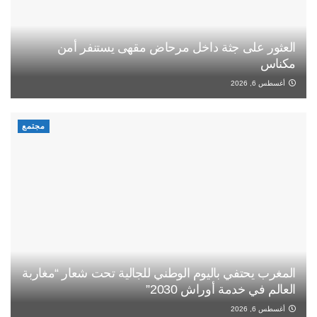
العثور على جثة داخل مرحاض مقهى يستنفر أمن
مكناس
أغسطس 6, 2026
مجتمع
المغرب يحتفي باليوم الوطني للجالية تحت شعار “مغاربة
العالم في خدمة أوراش 2030”
أغسطس 6, 2026