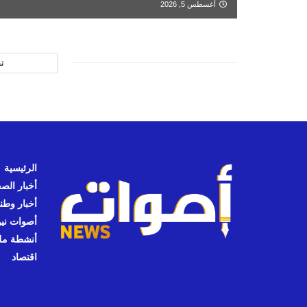
أغسطس 5, 2026
ت
الرئيسية
أخبار الص
أخبار وطن
أصوات نيوز
أنشطة مل
اقتصاد