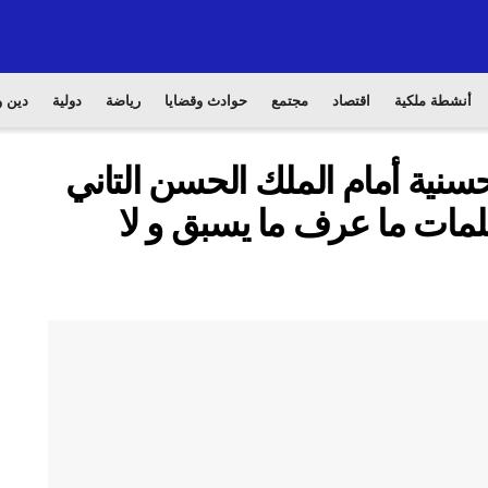
أنشطة ملكية
اقتصاد
مجتمع
حوادث وقضايا
رياضة
دولية
دين و
ية أمام الملك الحسن التاني
لكلمات ما عرف ما يسبق و لا