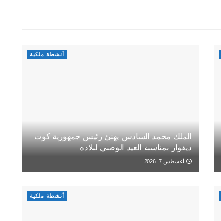
أنشطة ملكية
الملك محمد السادس يهنئ رئيس جمهورية كوت
ديفوار بمناسبة العيد الوطني لبلاده
أغسطس 7, 2026
أنشطة ملكية