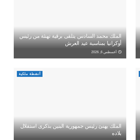
الملك محمد السادس يتلقى برقية تهنئة من رئيس
أوكرانيا بمناسبة عيد العرش
أغسطس 6, 2026
أنشطة ملكية
الملك يهنئ رئيس جمهورية البنين بذكرى استقلال
بلاده