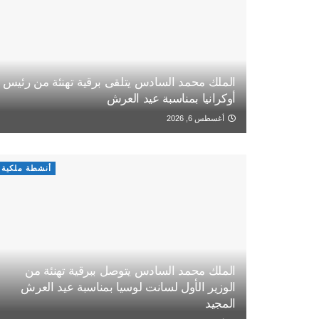
الملك محمد السادس يتلقى برقية تهنئة من رئيس
أوكرانيا بمناسبة عيد العرش
أغسطس 6, 2026
أنشطة ملكية
الملك محمد السادس يتوصل ببرقية تهنئة من
الوزير الأول لسانت لوسيا بمناسبة عيد العرش
المجيد